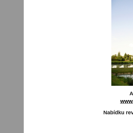
A
www.
Nabídku rev