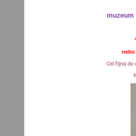
muzeum a
nebo 
Od října do